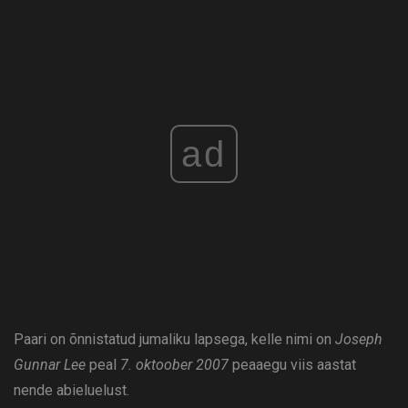
ad
Paari on õnnistatud jumaliku lapsega, kelle nimi on
Joseph
Gunnar Lee
peal
7. oktoober 2007
peaaegu viis aastat
nende abieluelust.