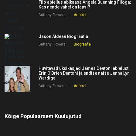
Filo abiellus abikaasa Angela Buenning Filoga;
Kas nende vahel on lapsi?
Brittany Flowers
Artikkel
Jason Aldean Biograafia
Brittany Flowers
Biograafia
Huvitavad üksikasjad James Dentoni abielust
Erin O'Brien Dentoni ja endise naise Jenna Lyn
Wardiga
Brittany Flowers
Artikkel
Kõige Populaarsem Kuulujutud