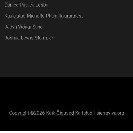
Danica Patrick Lesbi
Kuulujutud Michelle Phani Ilukirurgiast
Jadyn Wongi Suhe
Joshua Lewis Sturm, Jr
Copyright ©
2026 Kõik Õigused Kaitstud |
sierraviva.org