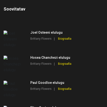
Soovitatav
Joel Osteeni elulugu
Brittany Flowers
Biograafia
Hosea Chanchezi elulugu
Brittany Flowers
Biograafia
Paul Goodloe elulugu
Brittany Flowers
Biograafia