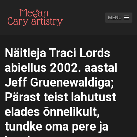
MENU
Näitleja Traci Lords
abiellus 2002. aastal
Jeff Gruenewaldiga;
Pärast teist lahutust
elades õnnelikult,
tundke oma pere ja