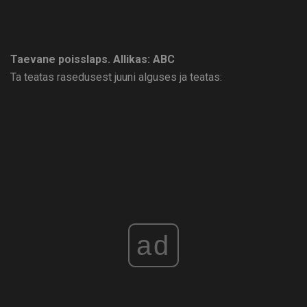
Taevane poisslaps.
Allikas: ABC
Ta teatas rasedusest juuni alguses ja teatas:
ad