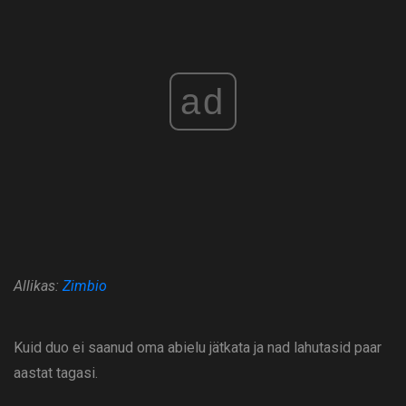
ad
Allikas:
Zimbio
Kuid duo ei saanud oma abielu jätkata ja nad lahutasid paar
aastat tagasi.