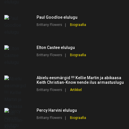
Paul Goodloe elulugu
Brittany Flowers
Biograafia
Elton Castee elulugu
Brittany Flowers
Biograafia
Abielu eesmärgid !!! Kellie Martin ja abikaasa
Keith Christian-Know nende ilus armastuslugu
Brittany Flowers
Artikkel
Percy Harvini elulugu
Brittany Flowers
Biograafia