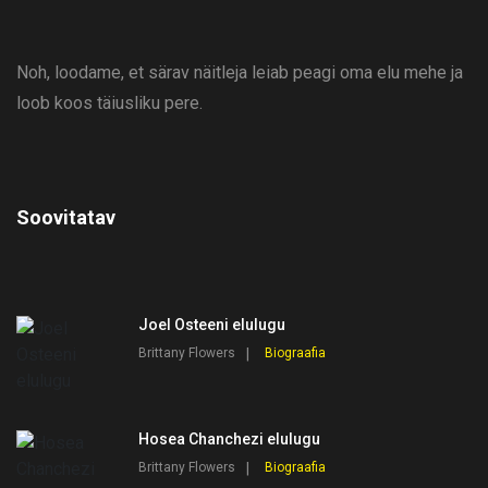
Noh, loodame, et särav näitleja leiab peagi oma elu mehe ja
loob koos täiusliku pere.
Soovitatav
Joel Osteeni elulugu
Brittany Flowers
Biograafia
Hosea Chanchezi elulugu
Brittany Flowers
Biograafia