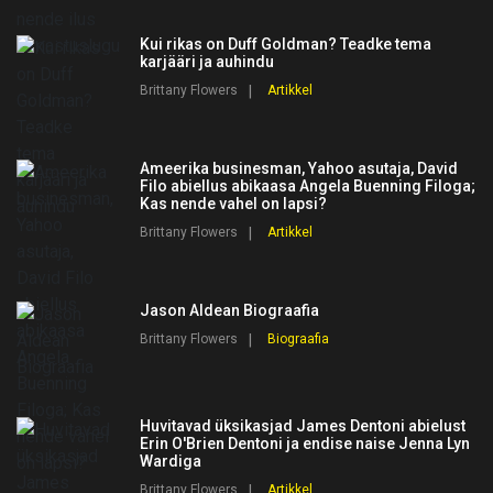
Kui rikas on Duff Goldman? Teadke tema
karjääri ja auhindu
Brittany Flowers
Artikkel
Ameerika businesman, Yahoo asutaja, David
Filo abiellus abikaasa Angela Buenning Filoga;
Kas nende vahel on lapsi?
Brittany Flowers
Artikkel
Jason Aldean Biograafia
Brittany Flowers
Biograafia
Huvitavad üksikasjad James Dentoni abielust
Erin O'Brien Dentoni ja endise naise Jenna Lyn
Wardiga
Brittany Flowers
Artikkel