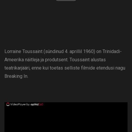
Lorraine Toussaint (sündinud 4. aprillil 1960) on Trinidadi-
Ameerika näitleja ja produtsent. Toussaint alustas
teatrikarjääri, enne kui toetas selliste filmide etendusi nagu
Breaking In.