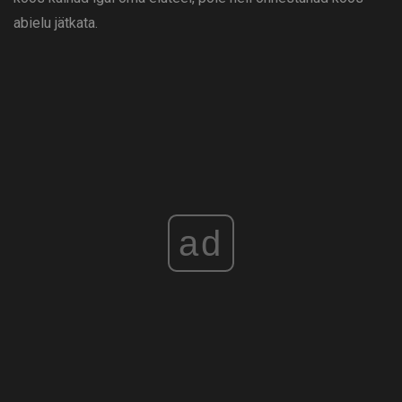
abielu jätkata.
ad