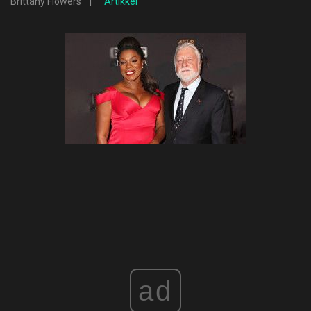
Brittany Flowers
Artikkel
ad