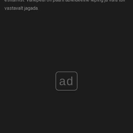
vastavalt jagada.
ad