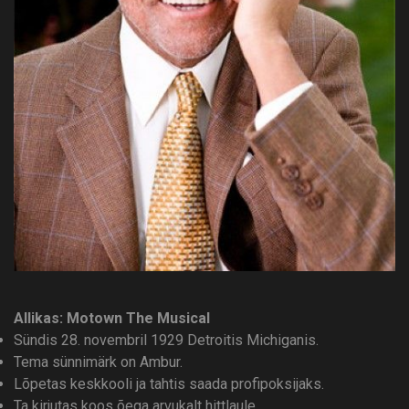
Allikas: Motown The Musical
Sündis 28. novembril 1929 Detroitis Michiganis.
Tema sünnimärk on Ambur.
Lõpetas keskkooli ja tahtis saada profipoksijaks.
Ta kirjutas koos õega arvukalt hittlaule.