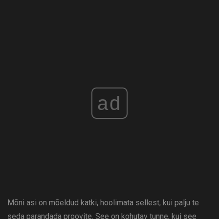
ad
Mõni asi on mõeldud katki, hoolimata sellest, kui palju te
seda parandada proovite. See on kohutav tunne, kui see