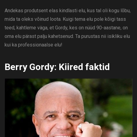
Andekas produtsent elas kindlasti elu, kus tal oli kogu lõbu,
mida ta oleks võinud loota. Kuigi tema elu pole kõigi tass
teed, kahtleme väga, et Gordy, kes on nüüd 90-aastane, on
oma elu pärast palju kahetsenud. Ta purustas nii isikliku elu
kui ka professionaalse elu!
Berry Gordy: Kiired faktid