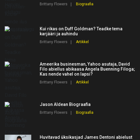
Brittany Flowers
Biograafia
Kui rikas on Duff Goldman? Teadke tema
karjääri ja auhindu
Brittany Flowers
Artikkel
Ameerika businesman, Yahoo asutaja, David
Filo abiellus abikaasa Angela Buenning Filoga;
Kas nende vahel on lapsi?
Brittany Flowers
Artikkel
Jason Aldean Biograafia
Brittany Flowers
Biograafia
Huvitavad üksikasjad James Dentoni abielust