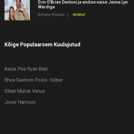
Erin O'Brien Dentoni ja endise naise Jenna Lyn
Wardiga
Brittany Flowers
Artikkel
Kõige Populaarsem Kuulujutud
Kasie Pea Ryan Blair
Rhea Seehorn Poiss -sõber
Ethan Munck Vanus
Josie Harrison