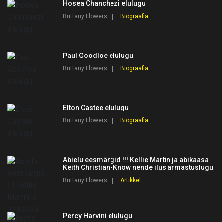
Hosea Chanchezi elulugu
Brittany Flowers
Biograafia
Paul Goodloe elulugu
Brittany Flowers
Biograafia
Elton Castee elulugu
Brittany Flowers
Biograafia
Abielu eesmärgid !!! Kellie Martin ja abikaasa
Keith Christian-Know nende ilus armastuslugu
Brittany Flowers
Artikkel
Percy Harvini elulugu