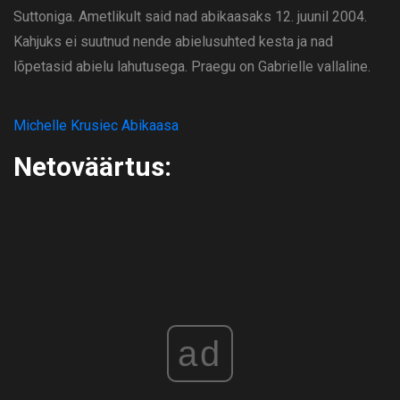
Suttoniga. Ametlikult said nad abikaasaks 12. juunil 2004.
Kahjuks ei suutnud nende abielusuhted kesta ja nad
lõpetasid abielu lahutusega. Praegu on Gabrielle vallaline.
Michelle Krusiec Abikaasa
Netoväärtus:
ad