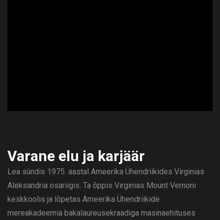
ad
Varane elu ja karjäär
Lea sündis 1975. aastal Ameerika Ühendriikides Virginias
Aleksandria osariigis. Ta õppis Virginias Mount Vernoni
keskkoolis ja lõpetas Ameerika Ühendriikide
mereakadeemia bakalaureusekraadiga masinaehituses