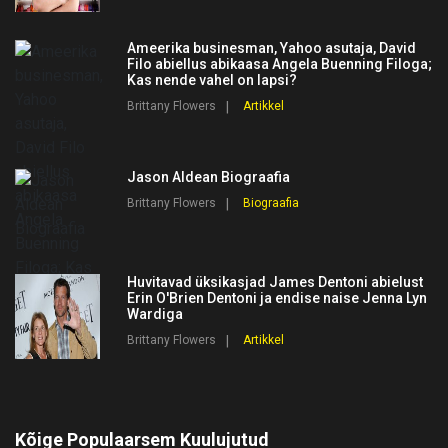
Ameerika businesman, Yahoo asutaja, David
Filo abiellus abikaasa Angela Buenning Filoga;
Kas nende vahel on lapsi?
Brittany Flowers
Artikkel
Jason Aldean Biograafia
Brittany Flowers
Biograafia
Huvitavad üksikasjad James Dentoni abielust
Erin O'Brien Dentoni ja endise naise Jenna Lyn
Wardiga
Brittany Flowers
Artikkel
Kõige Populaarsem Kuulujutud