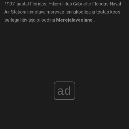
1997. aastal Floridas. Hiljem liitus Gabrielle Floridas Naval
Air Stationi nimetava mereväe lennukooliga ja töötas koos
sellega hävitaja piloodina
Merejalaväelane
.
ad